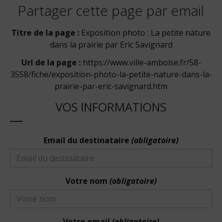
Partager cette page par email
Titre de la page :
Exposition photo : La petite nature
dans la prairie par Eric Savignard
Url de la page :
https://www.ville-amboise.fr/58-
3558/fiche/exposition-photo-la-petite-nature-dans-la-
prairie-par-eric-savignard.htm
VOS INFORMATIONS
Email du destinataire
(obligatoire)
Votre nom
(obligatoire)
Votre email
(obligatoire)