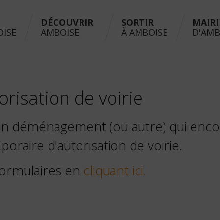
DÉCOUVRIR
SORTIR
MAIRI
OISE
AMBOISE
À AMBOISE
D'AMB
isation de voirie
un déménagement (ou autre) qui encomb
raire d'autorisation de voirie.
 formulaires en
cliquant ici.