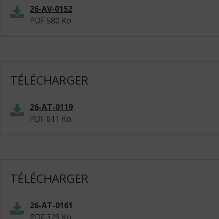
26-AV-0152
PDF
580 Ko
TÉLÉCHARGER
26-AT-0119
PDF
611 Ko
TÉLÉCHARGER
26-AT-0161
PDF
329 Ko