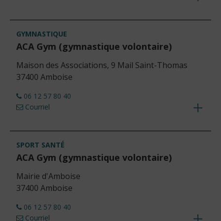
Voir
les
détails
GYMNASTIQUE
ACA Gym (gymnastique volontaire)
Maison des Associations, 9 Mail Saint-Thomas
37400 Amboise
06 12 57 80 40
Courriel
Voir
les
détails
SPORT SANTÉ
ACA Gym (gymnastique volontaire)
Mairie d'Amboise
37400 Amboise
06 12 57 80 40
Courriel