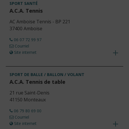
détails
SPORT SANTÉ
A.C.A. Tennis
AC Amboise Tennis - BP 221
37400 Amboise
06 07 72 99 97
Courriel
Site internet
Voir
les
détails
SPORT DE BALLE / BALLON / VOLANT
A.C.A. Tennis de table
21 rue Saint-Denis
41150 Monteaux
06 79 80 69 00
Courriel
Site internet