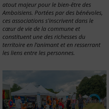
15
atout majeur pour le bien-être des
février
Amboisiens. Portées par des bénévoles,
2022
ces associations s'inscrivent dans le
cœur de vie de la commune et
constituent une des richesses du
territoire en l’animant et en resserrant
les liens entre les personnes.