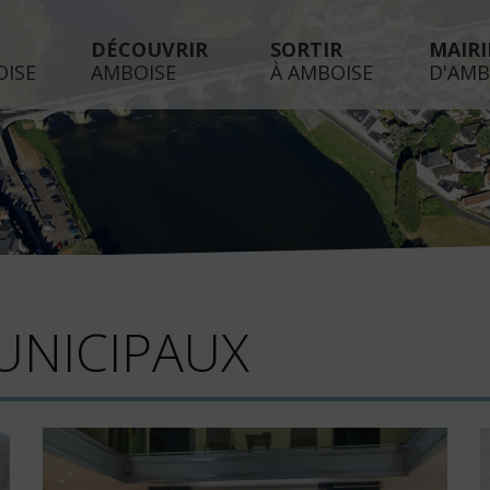
DÉCOUVRIR
SORTIR
MAIRI
OISE
AMBOISE
À AMBOISE
D'AMB
UNICIPAUX