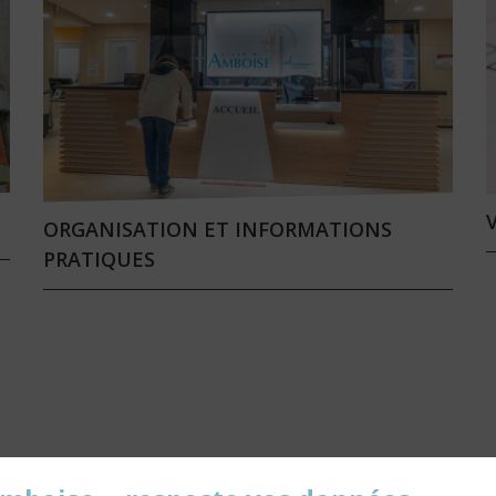
ORGANISATION ET INFORMATIONS
PRATIQUES