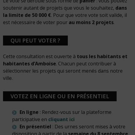
Le vote se déroule sous forme de
panier
: vous pouvez
soutenir autant de projets que vous le souhaitez,
dans
la limite de 50 000 €
. Pour que votre vote soit valide, il
est nécessaire de voter pour
au moins 2 projets
.
QUI PEUT VOTER ?
Cette consultation est ouverte à
tous les habitants et
habitantes d’Amboise
. Chacun peut contribuer à
sélectionner les projets qui seront menés dans notre
ville.
VOTEZ EN LIGNE OU EN PRÉSENTIEL
En ligne
: Rendez-vous sur la plateforme
participative en
cliquant ici
En présentiel
: Des urnes seront mises à votre
disposition à partir de la
semaine du 8 septembre