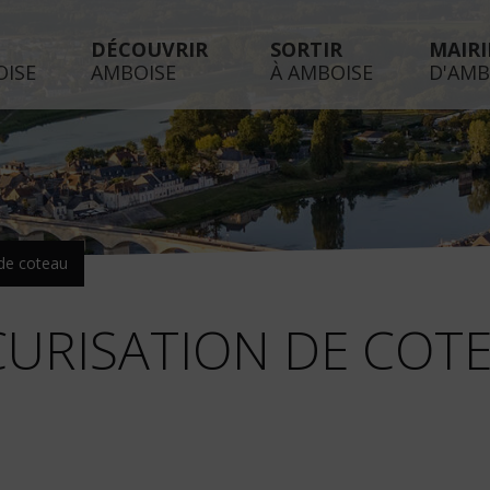
DÉCOUVRIR
SORTIR
MAIRI
OISE
AMBOISE
À AMBOISE
D'AMB
 de coteau
CURISATION DE COT