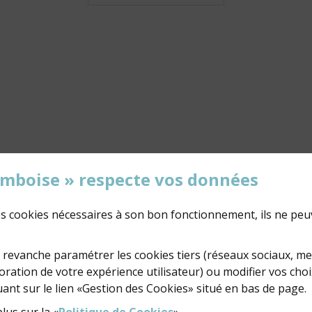
'Amboise » respecte vos données
des cookies nécessaires à son bon fonctionnement, ils ne peu
02 47 23 47 23
NOUS ÉCRIRE
revanche paramétrer les cookies tiers (réseaux sociaux, m
ration de votre expérience utilisateur) ou modifier vos choi
ant sur le lien «Gestion des Cookies» situé en bas de page.