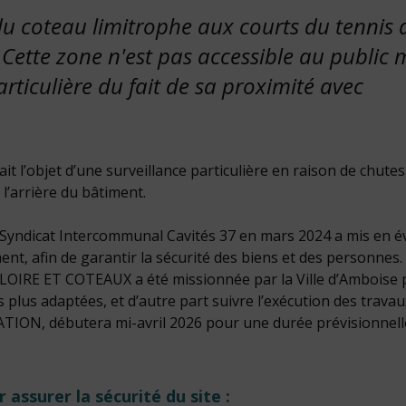
coteau limitrophe aux courts du tennis d
Cette zone n'est pas accessible au public 
articulière du fait de sa proximité avec
it l’objet d’une surveillance particulière en raison de chutes
l’arrière du bâtiment.
le Syndicat Intercommunal Cavités 37 en mars 2024 a mis en é
nt, afin de garantir la sécurité des biens et des personnes.
E LOIRE ET COTEAUX a été missionnée par la Ville d’Amboise 
s plus adaptées, et d’autre part suivre l’exécution des travau
ATION, débutera mi-avril 2026 pour une durée prévisionnell
assurer la sécurité du site :