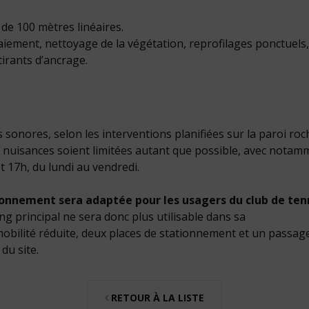
e 100 mètres linéaires.
laiement, nettoyage de la végétation, reprofilages ponctuels
tirants d’ancrage.
sonores, selon les interventions planifiées sur la paroi ro
ces nuisances soient limitées autant que possible, avec nota
t 17h, du lundi au vendredi.
ionnement sera adaptée pour les usagers du club de tenn
ing principal ne sera donc plus utilisable dans sa
mobilité réduite, deux places de stationnement et un passag
du site.
RETOUR À LA LISTE