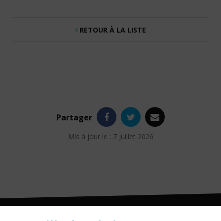
RETOUR À LA LISTE
Facebook
Twitter
e-
Partager
mail
Mis à jour le : 7 juillet 2026