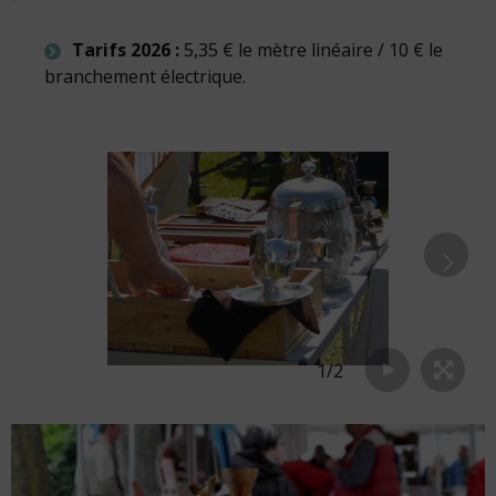
Tarifs 2026 :
5,35 € le mètre linéaire / 10 € le
branchement électrique.
1
/
2