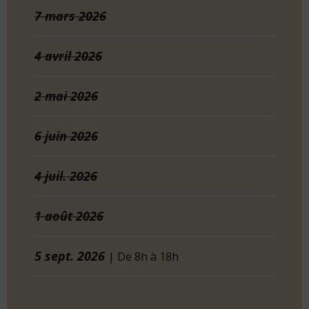
7
mars
2026
4
avril
2026
2
mai
2026
6
juin
2026
4
juil.
2026
1
août
2026
5
sept.
2026
| De 8h à 18h