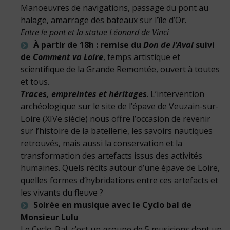
Manoeuvres de navigations, passage du pont au
halage, amarrage des bateaux sur l’île d’Or.
Entre le pont et la statue Léonard de Vinci
À partir de 18h : remise du
Don de l’Aval
suivi
de
Comment va Loire
, temps artistique et
scientifique de la Grande Remontée, ouvert à toutes
et tous.
Traces, empreintes et héritages
. L’intervention
archéologique sur le site de l’épave de Veuzain-sur-
Loire (XIVe siècle) nous offre l’occasion de revenir
sur l’histoire de la batellerie, les savoirs nautiques
retrouvés, mais aussi la conservation et la
transformation des artefacts issus des activités
humaines. Quels récits autour d’une épave de Loire,
quelles formes d’hybridations entre ces artefacts et
les vivants du fleuve ?
Soirée en musique avec le Cyclo bal de
Monsieur Lulu
Le Cyclo-Bal, c’est un groupe de 5 musiciens dont un