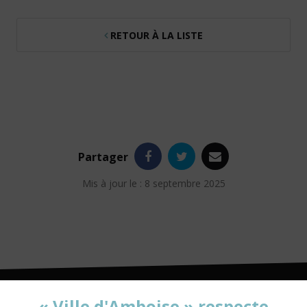
RETOUR À LA LISTE
Facebook
Twitter
e-
Partager
mail
Mis à jour le : 8 septembre 2025
« Ville d'Amboise » respecte