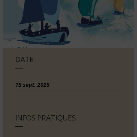
DATE
15
sept.
2025
INFOS PRATIQUES