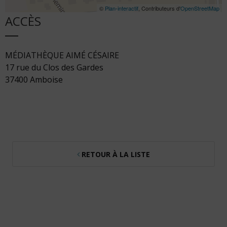
©
Plan-interactif
, Contributeurs d'
OpenStreetMap
ACCÈS
MÉDIATHÈQUE AIMÉ CÉSAIRE
17 rue du Clos des Gardes
37400 Amboise
RETOUR À LA LISTE