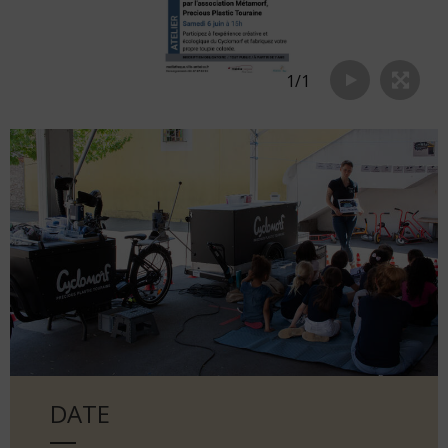
1
/
1
DATE