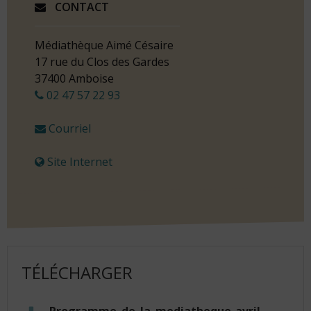
CONTACT
Médiathèque Aimé Césaire
17 rue du Clos des Gardes
37400 Amboise
02 47 57 22 93
Courriel
Site Internet
TÉLÉCHARGER