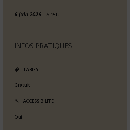
6
juin
2026
| À 15h
INFOS PRATIQUES
TARIFS
Gratuit
ACCESSIBILITE
Oui