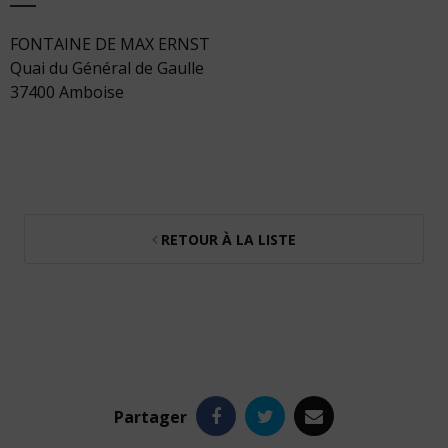
FONTAINE DE MAX ERNST
Quai du Général de Gaulle
37400 Amboise
RETOUR À LA LISTE
Facebook
Twitter
e-
Partager