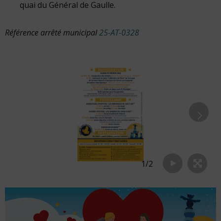
quai du Général de Gaulle.
Référence arrêté municipal
25-AT-0328
1
/
2