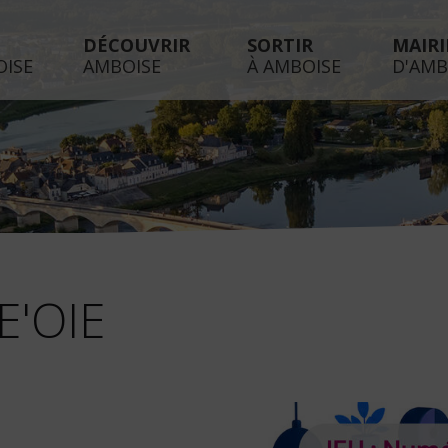
DÉCOUVRIR
SORTIR
MAIRI
OISE
AMBOISE
À AMBOISE
D'AMB
E'OIE