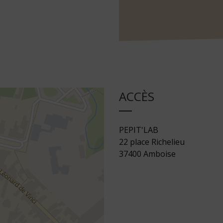
ACCÈS
PEPIT'LAB
22 place Richelieu
37400 Amboise