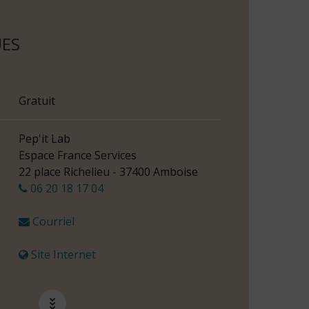
UES
Gratuit
Pep'it Lab
Espace France Services
22 place Richelieu - 37400 Amboise
06 20 18 17 04
Courriel
Site Internet