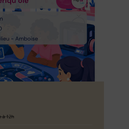
h à 12h