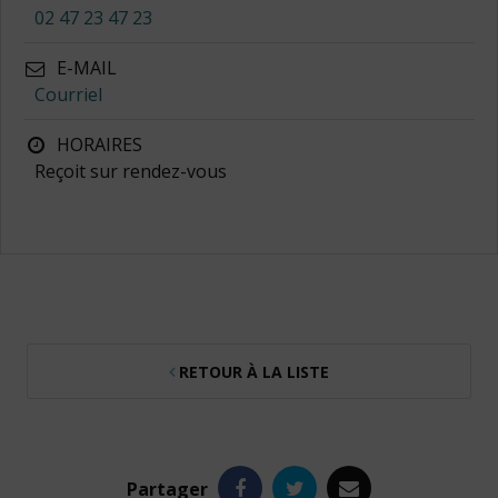
02 47 23 47 23
E-MAIL
Courriel
HORAIRES
Reçoit sur rendez-vous
RETOUR À LA LISTE
Facebook
Twitter
e-
Partager