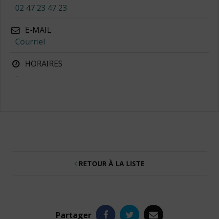
02 47 23 47 23
E-MAIL
Courriel
HORAIRES
-
RETOUR À LA LISTE
Facebook
Twitter
e-
Partager