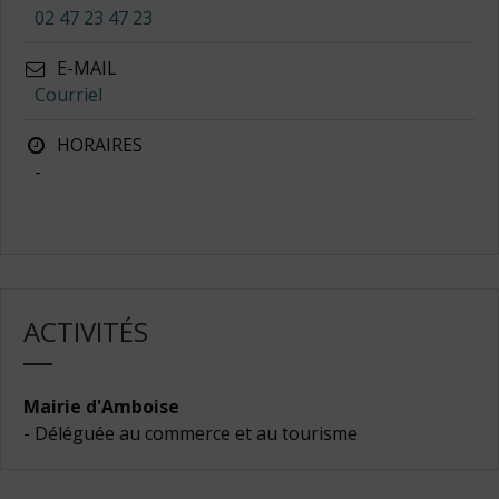
02 47 23 47 23
E-MAIL
Courriel
HORAIRES
-
ACTIVITÉS
Mairie d'Amboise
- Déléguée au commerce et au tourisme