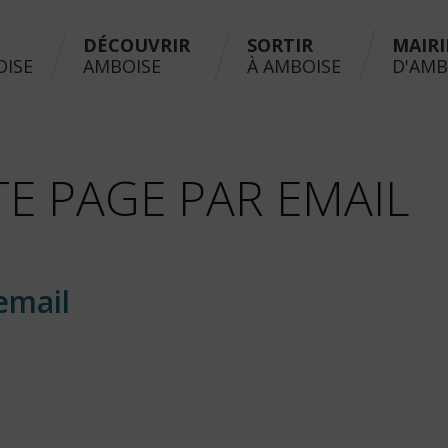
DÉCOUVRIR
SORTIR
MAIRI
OISE
AMBOISE
À AMBOISE
D'AMB
E PAGE PAR EMAIL
email