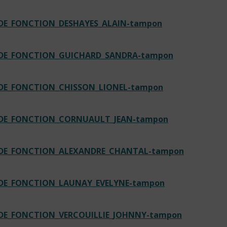
_DE_FONCTION_DESHAYES_ALAIN-tampon
N_DE_FONCTION_GUICHARD_SANDRA-tampon
_DE_FONCTION_CHISSON_LIONEL-tampon
N_DE_FONCTION_CORNUAULT_JEAN-tampon
N_DE_FONCTION_ALEXANDRE_CHANTAL-tampon
_DE_FONCTION_LAUNAY_EVELYNE-tampon
_DE_FONCTION_VERCOUILLIE_JOHNNY-tampon