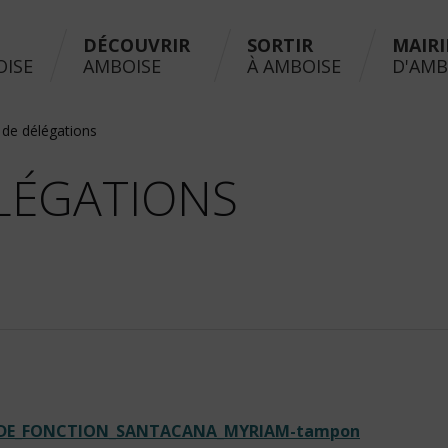
DÉCOUVRIR
SORTIR
MAIRI
OISE
AMBOISE
À AMBOISE
D'AMB
 de délégations
LÉGATIONS
N_DE_FONCTION_SANTACANA_MYRIAM-tampon