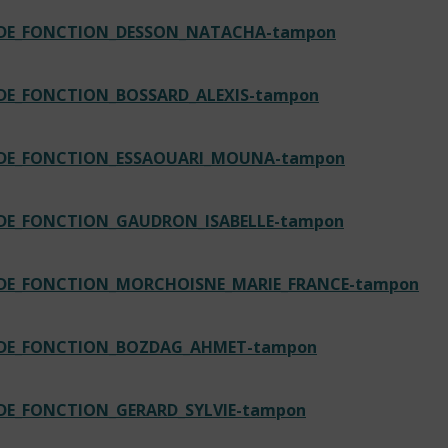
N_DE_FONCTION_DESSON_NATACHA-tampon
_DE_FONCTION_BOSSARD_ALEXIS-tampon
N_DE_FONCTION_ESSAOUARI_MOUNA-tampon
_DE_FONCTION_GAUDRON_ISABELLE-tampon
N_DE_FONCTION_MORCHOISNE_MARIE_FRANCE-tampon
N_DE_FONCTION_BOZDAG_AHMET-tampon
_DE_FONCTION_GERARD_SYLVIE-tampon