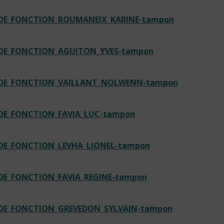
N_DE_FONCTION_ROUMANEIX_KARINE-tampon
_DE_FONCTION_AGUITON_YVES-tampon
N_DE_FONCTION_VAILLANT_NOLWENN-tampon
_DE_FONCTION_FAVIA_LUC-tampon
_DE_FONCTION_LEVHA_LIONEL-tampon
_DE_FONCTION_FAVIA_REGINE-tampon
_DE_FONCTION_GREVEDON_SYLVAIN-tampon