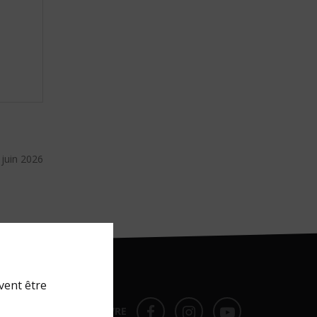
0 juin 2026
vent être
NOUS SUIVRE
FACEBOOK
FACEBOOK
YOUTUBE