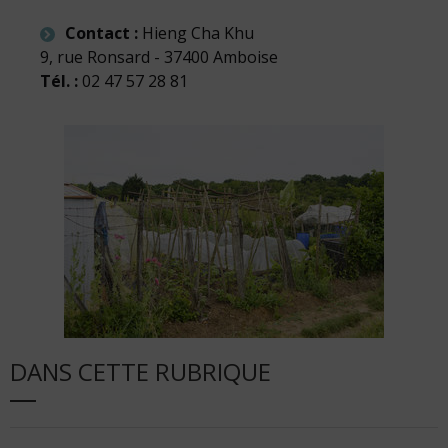
Contact :
Hieng Cha Khu
9, rue Ronsard - 37400 Amboise
Tél. :
02 47 57 28 81
DANS CETTE RUBRIQUE