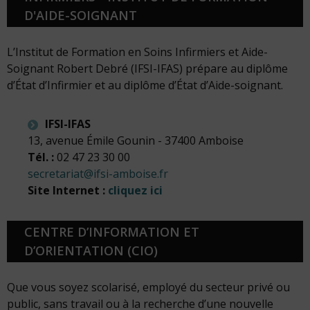
D'AIDE-SOIGNANT
L’Institut de Formation en Soins Infirmiers et Aide-
Soignant Robert Debré (IFSI-IFAS) prépare au diplôme
d’État d’Infirmier et au diplôme d’État d’Aide-soignant.
IFSI-IFAS
13, avenue Émile Gounin - 37400 Amboise
Tél. :
02 47 23 30 00
secretariat@ifsi-amboise.fr
Site Internet :
cliquez ici
CENTRE D’INFORMATION ET
D’ORIENTATION (CIO)
Que vous soyez scolarisé, employé du secteur privé ou
public, sans travail ou à la recherche d’une nouvelle