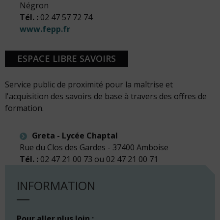
Négron
Tél. :
02 47 57 72 74
www.fepp.fr
ESPACE LIBRE SAVOIRS
Service public de proximité pour la maîtrise et
l'acquisition des savoirs de base à travers des offres de
formation.
Greta - Lycée Chaptal
Rue du Clos des Gardes - 37400 Amboise
Tél. :
02 47 21 00 73 ou 02 47 21 00 71
INFORMATION
Pour aller plus loin :