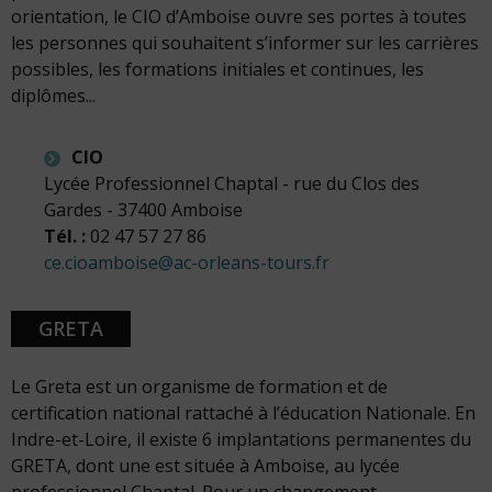
orientation, le CIO d’Amboise ouvre ses portes à toutes
les personnes qui souhaitent s’informer sur les carrières
possibles, les formations initiales et continues, les
diplômes...
CIO
Lycée Professionnel Chaptal - rue du Clos des
Gardes - 37400 Amboise
Tél. :
02 47 57 27 86
ce.cioamboise@ac-orleans-tours.fr
GRETA
Le Greta est un organisme de formation et de
certification national rattaché à l’éducation Nationale. En
Indre-et-Loire, il existe 6 implantations permanentes du
GRETA, dont une est située à Amboise, au lycée