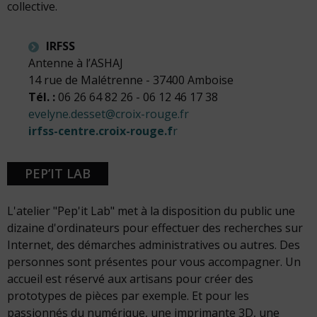
collective.
IRFSS
Antenne à l’ASHAJ
14 rue de Malétrenne - 37400 Amboise
Tél. :
06 26 64 82 26 - 06 12 46 17 38
evelyne.desset@croix-rouge.fr
irfss-centre.croix-rouge.f
r
PEP’IT LAB
L'atelier "Pep'it Lab" met à la disposition du public une
dizaine d'ordinateurs pour effectuer des recherches sur
Internet, des démarches administratives ou autres. Des
personnes sont présentes pour vous accompagner. Un
accueil est réservé aux artisans pour créer des
prototypes de pièces par exemple. Et pour les
passionnés du numérique, une imprimante 3D, une