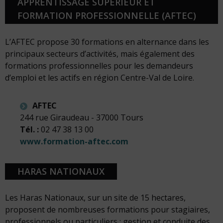
APPRENTISSAGE SUPÉRIEUR ET
FORMATION PROFESSIONNELLE (AFTEC)
L’AFTEC propose 30 formations en alternance dans les
principaux secteurs d’activités, mais également des
formations professionnelles pour les demandeurs
d’emploi et les actifs en région Centre-Val de Loire.
AFTEC
244 rue Giraudeau - 37000 Tours
Tél. :
02 47 38 13 00
www.formation-aftec.com
HARAS NATIONAUX
Les Haras Nationaux, sur un site de 15 hectares,
proposent de nombreuses formations pour stagiaires,
professionnels ou particuliers : gestion et conduite des