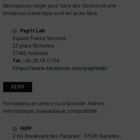
découpeuse vinyle pour faire des stickers et une
brodeuse numérique sont en accès libre.
Pep’it Lab
Espace France Services
22 place Richelieu
37400 Amboise
Tél. :
06 20 18 17 04
https://www.facebook.com/pepitlab/
FEPP
Formations en centre ou à domicile. Filières :
informatique, bureautique, comptabilité.
FEPP
2 bis boulevard des Platanes - 37530 Nazelles-