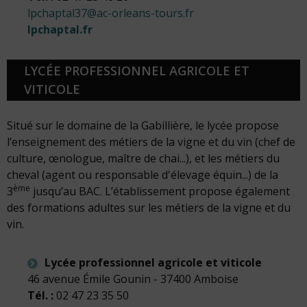
lpchaptal37@ac-orleans-tours.fr
lpchaptal.fr
LYCÉE PROFESSIONNEL AGRICOLE ET
VITICOLE
Situé sur le domaine de la Gabillière, le lycée propose
l’enseignement des métiers de la vigne et du vin (chef de
culture, œnologue, maître de chai...), et les métiers du
cheval (agent ou responsable d'élevage équin...) de la
ème
3
jusqu’au BAC. L’établissement propose également
des formations adultes sur les métiers de la vigne et du
vin.
Lycée professionnel agricole et viticole
46 avenue Émile Gounin - 37400 Amboise
Tél. :
02 47 23 35 50