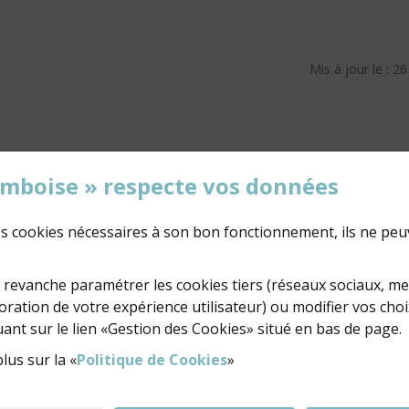
Mis à jour le : 2
'Amboise » respecte vos données
des cookies nécessaires à son bon fonctionnement, ils ne peu
02 47 23 47 23
NOUS ÉCRIRE
revanche paramétrer les cookies tiers (réseaux sociaux, m
ration de votre expérience utilisateur) ou modifier vos choi
ant sur le lien «Gestion des Cookies» situé en bas de page.
lus sur la «
Politique de Cookies
»