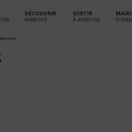
DÉCOUVRIR
SORTIR
MAIRI
OISE
AMBOISE
À AMBOISE
D'AMB
alements
S