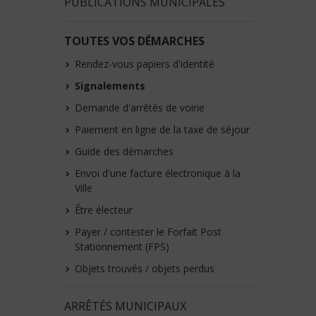
PUBLICATIONS MUNICIPALES
TOUTES VOS DÉMARCHES
Rendez-vous papiers d'identité
Signalements
Demande d'arrêtés de voirie
Paiement en ligne de la taxe de séjour
Guide des démarches
Envoi d'une facture électronique à la
Ville
Être électeur
Payer / contester le Forfait Post
Stationnement (FPS)
Objets trouvés / objets perdus
ARRÊTÉS MUNICIPAUX