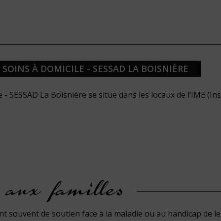
 SOINS À DOMICILE - SESSAD LA BOISNIÈRE
e - SESSAD La Boisnière se situe dans les locaux de l’IME (Ins
 aux familles
nt souvent de soutien face à la maladie ou au handicap de le