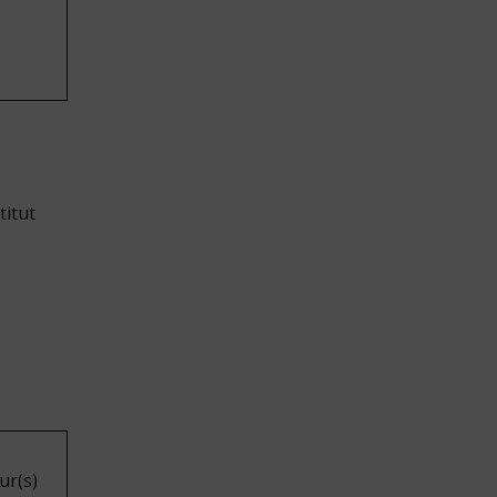
titut
ur(s)