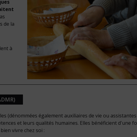
ques
aitent
pas
s de la
dent à
ADMR)
lles (dénommées également auxiliaires de vie ou assistantes
ences et leurs qualités humaines. Elles bénéficient d'une f
bien vivre chez soi :