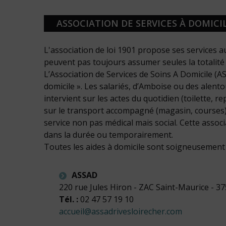
ASSOCIATION DE SERVICES À DOMICIL
L'association de loi 1901 propose ses services a
peuvent pas toujours assumer seules la totalité 
L’Association de Services de Soins A Domicile (A
domicile ». Les salariés, d’Amboise ou des alen
intervient sur les actes du quotidien (toilette, r
sur le transport accompagné (magasin, courses). 
service non pas médical mais social. Cette ass
dans la durée ou temporairement.
Toutes les aides à domicile sont soigneusement
ASSAD
220 rue Jules Hiron - ZAC Saint-Maurice - 
Tél. :
02 47 57 19 10
accueil@assadrivesloirecher.com