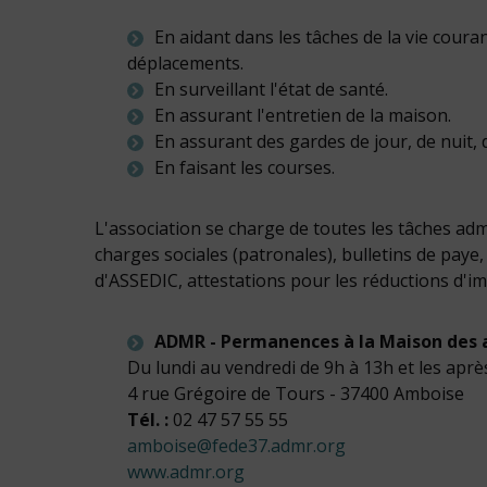
En aidant dans les tâches de la vie couran
déplacements.
En surveillant l'état de santé.
En assurant l'entretien de la maison.
En assurant des gardes de jour, de nuit,
En faisant les courses.
L'association se charge de toutes les tâches adm
charges sociales (patronales), bulletins de paye, 
d'ASSEDIC, attestations pour les réductions d'im
ADMR - Permanences à la Maison des 
Du lundi au vendredi de 9h à 13h et les aprè
4 rue Grégoire de Tours - 37400 Amboise
Tél. :
02 47 57 55 55
amboise@fede37.admr.org
www.admr.org