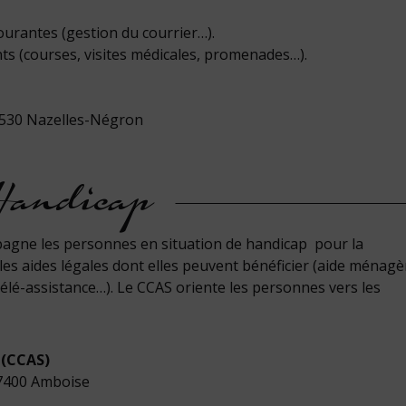
ourantes (gestion du courrier…).
s (courses, visites médicales, promenades…).
37530 Nazelles-Négron
Handicap
agne les personnes en situation de handicap pour la
les aides légales dont elles peuvent bénéficier (aide ménagè
 télé-assistance…). Le CCAS oriente les personnes vers les
 (CCAS)
37400 Amboise