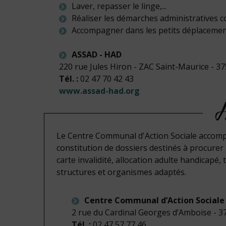
Laver, repasser le linge,...
Réaliser les démarches administratives c
Accompagner dans les petits déplacement
ASSAD - HAD
220 rue Jules Hiron - ZAC Saint-Maurice - 
Tél. :
02 47 70 42 43
www.assad-had.org
Le Centre Communal d'Action Sociale accomp
constitution de dossiers destinés à procurer 
carte invalidité, allocation adulte handicapé,
structures et organismes adaptés.
Centre Communal d’Action Sociale
2 rue du Cardinal Georges d’Amboise - 
Tél. :
02 47 57 77 46