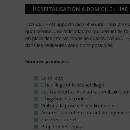
HOSPITALISATION À DOMICILE - HAD
L'ASSAD-HAD apporte aide et soutien aux perso
quotidienne. Une aide adaptée qui permet de fa
en place des interventions de qualité, l’ASSAD-
dans les meilleures conditions possibles.
Services proposés :
La toilette.
L'habillage et le déshabillage.
Les transferts : mise au fauteuil, aide au l
L'hygiène et le confort.
Veiller à la prise des médicaments.
Assurer l'entretien courant du logement.
Faire les courses.
Préparer les repas.