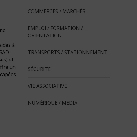
COMMERCES / MARCHÉS
EMPLOI / FORMATION /
 ne
ORIENTATION
aides à
TRANSPORTS / STATIONNEMENT
SSAD
ses) et
ffre un
SÉCURITÉ
icapées
VIE ASSOCIATIVE
NUMÉRIQUE / MÉDIA