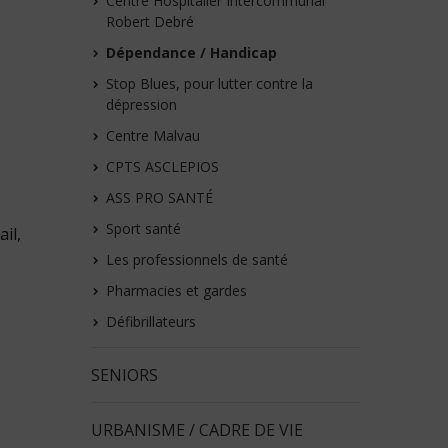
Centre Hospitalier Intercommunal
Robert Debré
Dépendance / Handicap
Stop Blues, pour lutter contre la
dépression
Centre Malvau
CPTS ASCLEPIOS
ASS PRO SANTÉ
s
Sport santé
il,
Les professionnels de santé
Pharmacies et gardes
Défibrillateurs
SENIORS
URBANISME / CADRE DE VIE