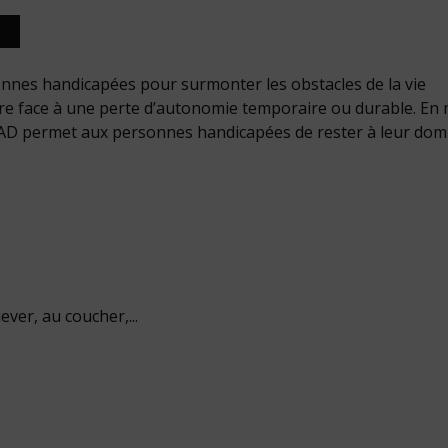
nnes handicapées pour surmonter les obstacles de la vie
ire face à une perte d’autonomie temporaire ou durable. En
HAD permet aux personnes handicapées de rester à leur domi
ever, au coucher,...