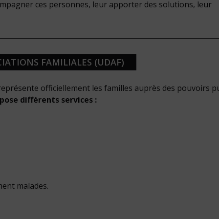
ompagner ces personnes, leur apporter des solutions, leur
ATIONS FAMILIALES (UDAF)
eprésente officiellement les familles auprès des pouvoirs pu
pose différents services :
ent malades.