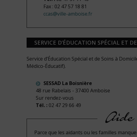
Fax : 02 47 57 18 81
ccas@ville-amboise.fr
SERVICE D’ÉDUCATION SPÉCIAL ET DE
Service d’Éducation Spécial et de Soins à Domicil
Médico-Éducatif).
SESSAD La Boisnière
48 rue Rabelais - 37400 Amboise
Sur rendez-vous
Tél. :
02 47 29 66 49
Aide
Parce que les aidants ou les familles manque