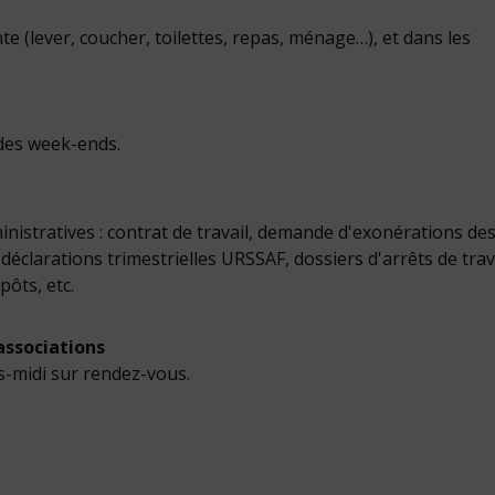
te (lever, coucher, toilettes, repas, ménage…), et dans les
 des week-ends.
inistratives : contrat de travail, demande d'exonérations de
déclarations trimestrielles URSSAF, dossiers d'arrêts de trava
pôts, etc.
associations
s-midi sur rendez-vous.