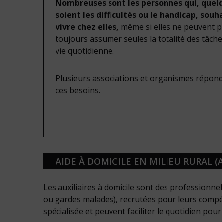
Nombreuses sont les personnes qui, quel
soient les difficultés ou le handicap, souh
vivre chez elles,
même si elles ne peuvent 
toujours assumer seules la totalité des tâche
vie quotidienne.
Plusieurs associations et organismes répon
ces besoins.
AIDE À DOMICILE EN MILIEU RURAL (
Les auxiliaires à domicile sont des professionne
ou gardes malades), recrutées pour leurs compét
spécialisée et peuvent faciliter le quotidien pour 