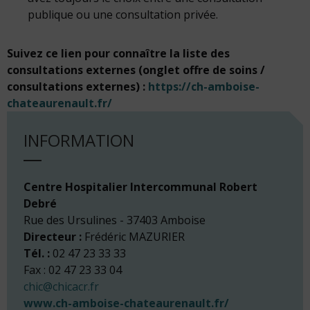
publique ou une consultation privée.
Suivez ce lien pour connaître la liste des
consultations externes (onglet offre de soins /
consultations externes) :
https://ch-amboise-
chateaurenault.fr/
INFORMATION
Centre Hospitalier Intercommunal Robert
Debré
Rue des Ursulines - 37403 Amboise
Directeur :
Frédéric MAZURIER
Tél. :
02 47 23 33 33
Fax : 02 47 23 33 04
chic@chicacr.fr
www.ch-amboise-chateaurenault.fr/