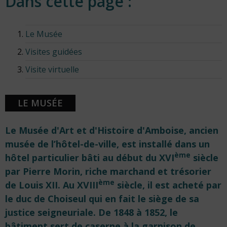
Dans cette page :
Le Musée
Visites guidées
Visite virtuelle
LE MUSÉE
Le Musée d'Art et d'Histoire d'Amboise, ancien
musée de l’hôtel-de-ville, est installé dans un
ème
hôtel particulier bâti au début du XVI
siècle
par Pierre Morin, riche marchand et trésorier
ème
de Louis XII. Au XVIII
siècle, il est acheté par
le duc de Choiseul qui en fait le siège de sa
justice seigneuriale. De 1848 à 1852, le
bâtiment sert de caserne à la garnison de